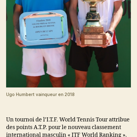
Ugo Humbert vainqueur en 2018
Un tournoi de l’I.T.F. World Tennis Tour attribue
des points A.T.P. pour le nouveau classement
international masculin « ITF World Ranking ».