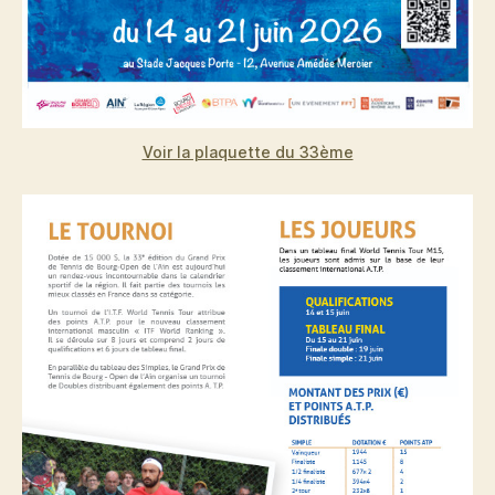
Voir la plaquette du 33ème